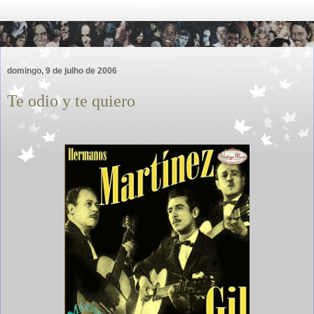
domingo, 9 de julho de 2006
Te odio y te quiero