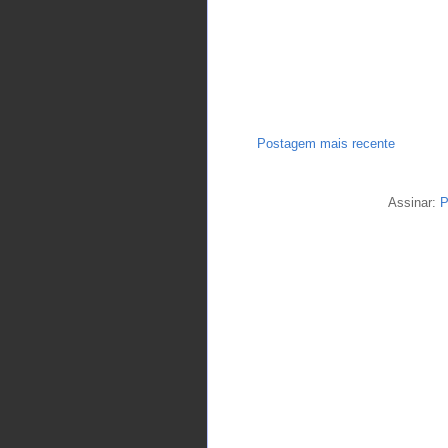
Postagem mais recente
Assinar:
P