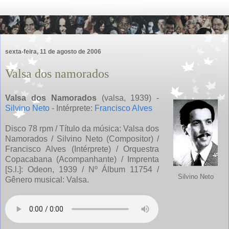
sexta-feira, 11 de agosto de 2006
Valsa dos namorados
Valsa dos Namorados
(valsa, 1939) -
Silvino Neto
- Intérprete:
Francisco Alves
Disco 78 rpm / Título da música: Valsa dos
Namorados / Silvino Neto (Compositor) /
Francisco Alves (Intérprete) / Orquestra
Copacabana (Acompanhante) / Imprenta
[S.l.]: Odeon, 1939 / Nº Álbum 11754 /
Silvino Neto
Gênero musical: Valsa.