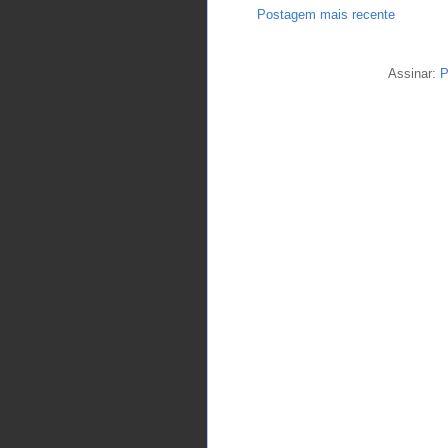
Postagem mais recente
Assinar:
P