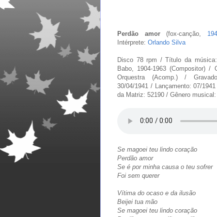
Perdão amor
(fox-canção,
19
Intérprete:
Orlando Silva
Disco 78 rpm / Título da música
Babo, 1904-1963 (Compositor) / Or
Orquestra (Acomp.) / Gravado
30/04/1941 / Lançamento: 07/1941
da Matriz: 52190 / Gênero musical:
Se magoei teu lindo coração
Perdão amor
Se é por minha causa o teu sofrer
Foi sem querer
Vítima do ocaso e da ilusão
Beijei tua mão
Se magoei teu lindo coração